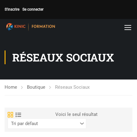
S'inscrire
Se connecter
RÉSEAUX SOCIAUX
Home
Boutique
Réseaux Sociaux
Voici le seul résultat