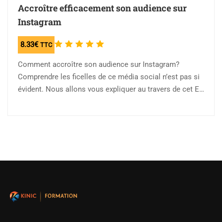
Accroître efficacement son audience sur
Instagram
Note
8.33
€
TTC
5.00
sur
Comment accroître son audience sur Instagram?
5
Comprendre les ficelles de ce média social n’est pas si
évident. Nous allons vous expliquer au travers de cet E-
book, comment développer une…