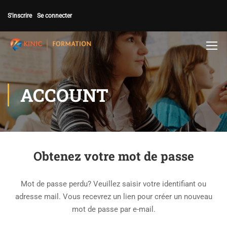
S'inscrire
Se connecter
ACCOUNT
Obtenez votre mot de passe
Mot de passe perdu? Veuillez saisir votre identifiant ou
adresse mail. Vous recevrez un lien pour créer un nouveau
mot de passe par e-mail.