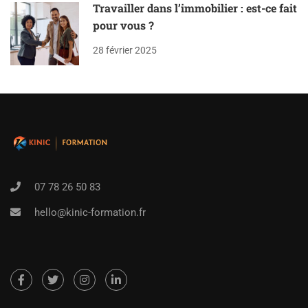
Travailler dans l’immobilier : est-ce fait
pour vous ?
28 février 2025
07 78 26 50 83
hello@kinic-formation.fr