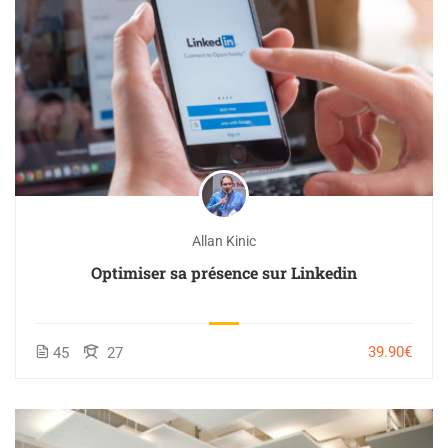
Allan Kinic
Optimiser sa présence sur Linkedin
39.90€
45
27