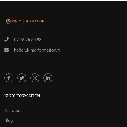
07 78 26 50 83
hello@kinic-formation.fr
KINIC FORMATION
A propos
Blog