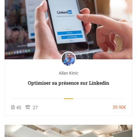
Allan Kinic
Optimiser sa présence sur Linkedin
39.90€
45
27