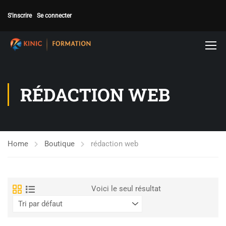
S'inscrire
Se connecter
RÉDACTION WEB
Home
Boutique
rédaction web
Voici le seul résultat