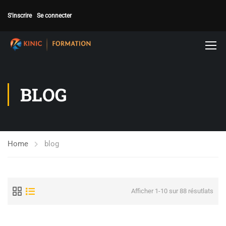
S'inscrire
Se connecter
BLOG
Home
blog
Afficher 1-10 sur 88 résutlats