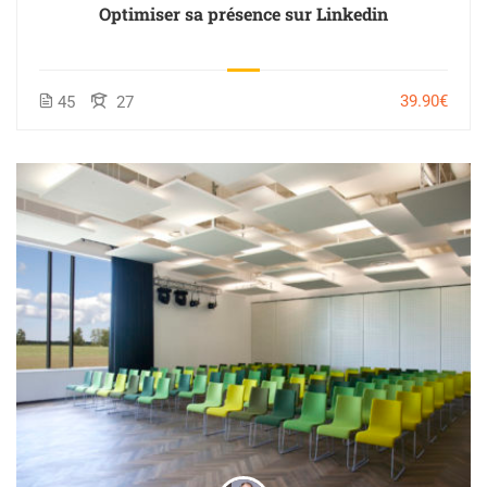
Optimiser sa présence sur Linkedin
39.90€
45
27