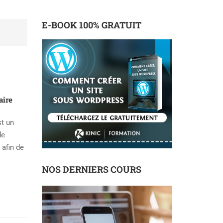
E-BOOK 100% GRATUIT
ire
st un
de
 afin de
NOS DERNIERS COURS