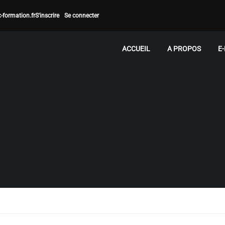
-formation.fr
S'inscrire
Se connecter
ACCUEIL
A PROPOS
E