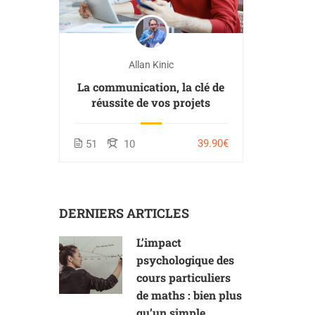
Allan Kinic
La communication, la clé de
réussite de vos projets
39.90€
51
10
DERNIERS ARTICLES
L’impact
psychologique des
cours particuliers
de maths : bien plus
qu’un simple