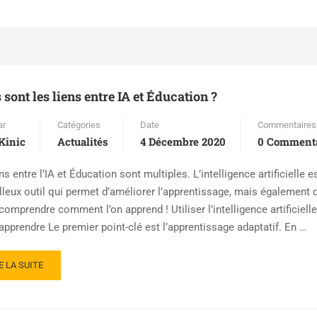
 sont les liens entre IA et Éducation ?
ar
Catégories
Date
Commentaires
Kinic
Actualités
4 Décembre 2020
0 Commenta
ns entre l’IA et Éducation sont multiples. L’intelligence artificielle e
lleux outil qui permet d’améliorer l’apprentissage, mais également 
omprendre comment l’on apprend ! Utiliser l’intelligence artificielle
apprendre Le premier point-clé est l’apprentissage adaptatif. En …
E LA SUITE