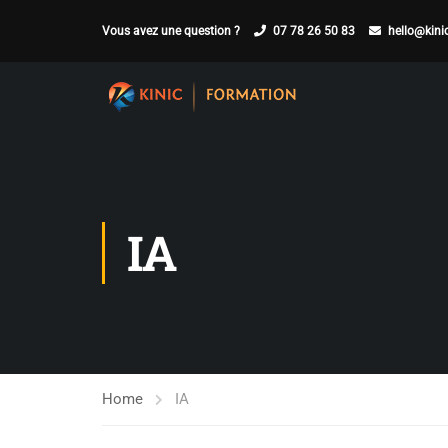
Vous avez une question ?
07 78 26 50 83
hello@kinic
IA
Home
IA