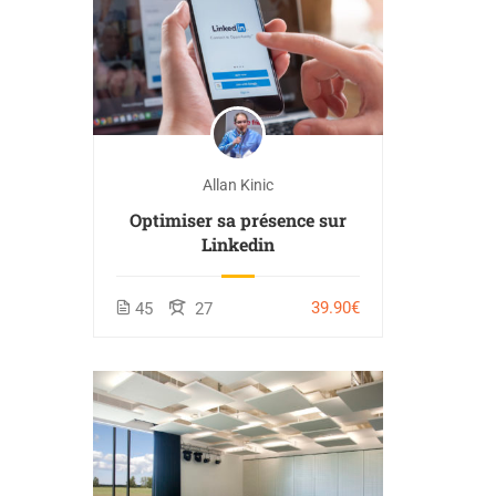
Allan Kinic
Optimiser sa présence sur
Linkedin
39.90€
45
27