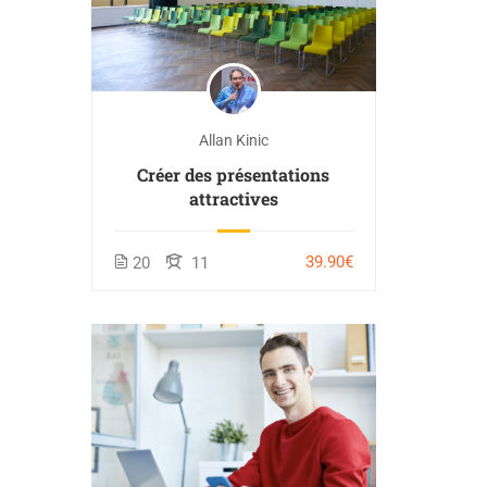
Allan Kinic
Créer des présentations
attractives
39.90€
20
11