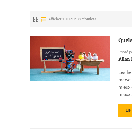
Afficher 1-10 sur 88 résutlats
Quels
Posté p
Allan 
Les lie
mervei
mieux c
mieux 
LIR