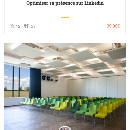
Optimiser sa présence sur Linkedin
39.90€
45
27