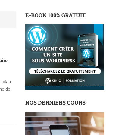
E-BOOK 100% GRATUIT
ire
 bilan
gne de …
NOS DERNIERS COURS