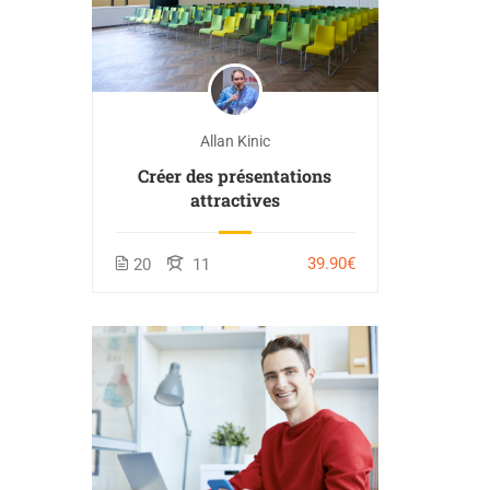
Allan Kinic
Créer des présentations
attractives
39.90€
20
11