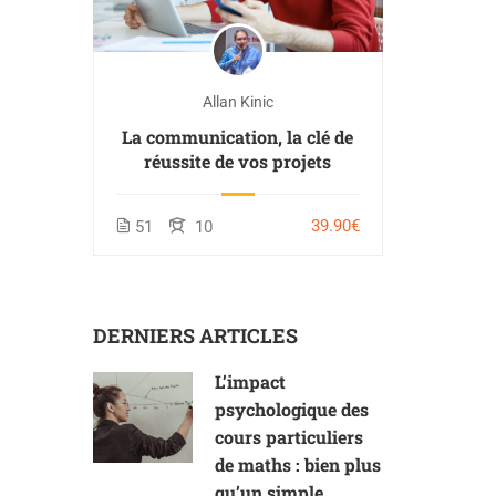
Allan Kinic
La communication, la clé de
réussite de vos projets
39.90€
51
10
DERNIERS ARTICLES
L’impact
psychologique des
cours particuliers
de maths : bien plus
qu’un simple