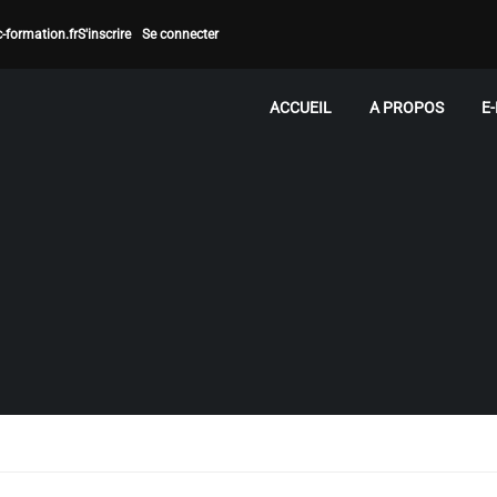
-formation.fr
S'inscrire
Se connecter
ACCUEIL
A PROPOS
E