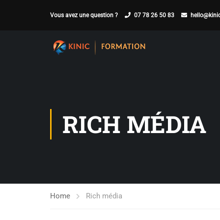
Vous avez une question ?
07 78 26 50 83
hello@kinic
RICH MÉDIA
Home
Rich média