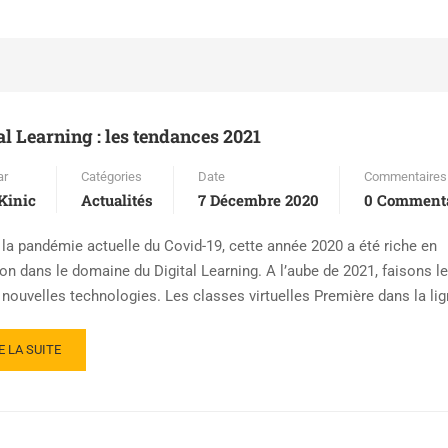
al Learning : les tendances 2021
ar
Catégories
Date
Commentaires
Kinic
Actualités
7 Décembre 2020
0 Commenta
 la pandémie actuelle du Covid-19, cette année 2020 a été riche en
on dans le domaine du Digital Learning. A l’aube de 2021, faisons le
 nouvelles technologies. Les classes virtuelles Première dans la li
E LA SUITE