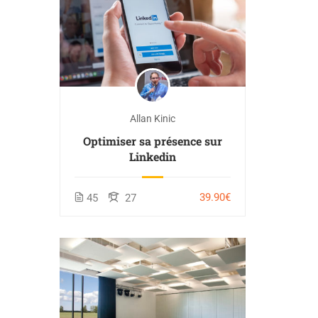
Allan Kinic
Optimiser sa présence sur
Linkedin
39.90€
45
27