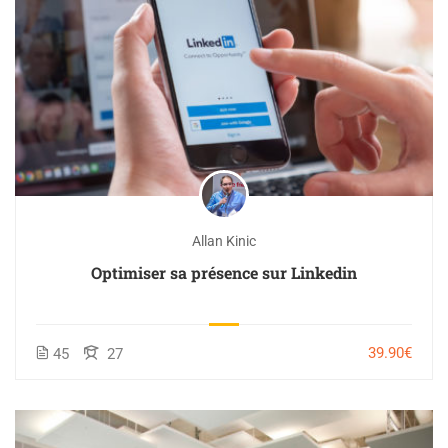
Allan Kinic
Optimiser sa présence sur Linkedin
39.90€
45
27