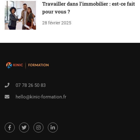
Travailler dans l’immobilier : est-ce fait
pour vous ?
28 février 2025
07 78 26 50 83
hello@kinic-formation.fr