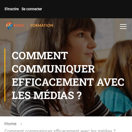
S'inscrire
Se connecter
COMMENT
COMMUNIQUER
EFFICACEMENT AVEC
LES MÉDIAS ?
Home
Comment communiquer efficacement avec les médias ?