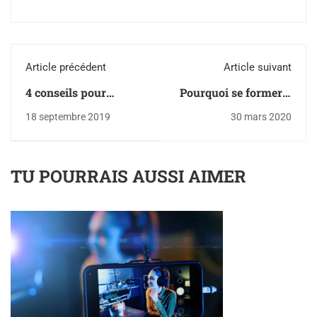
Article précédent
Article suivant
4 conseils pour
Pourquoi se former à
contacter une marque
l'utilisation de
18 septembre 2019
30 mars 2020
de manière efficace et
Linkedin ?
obtenir des
partenariats
TU POURRAIS AUSSI AIMER