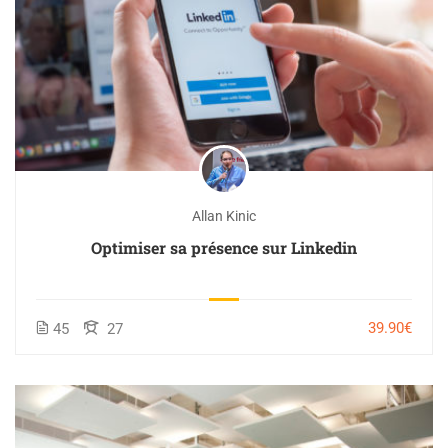
Allan Kinic
Optimiser sa présence sur Linkedin
39.90€
45
27