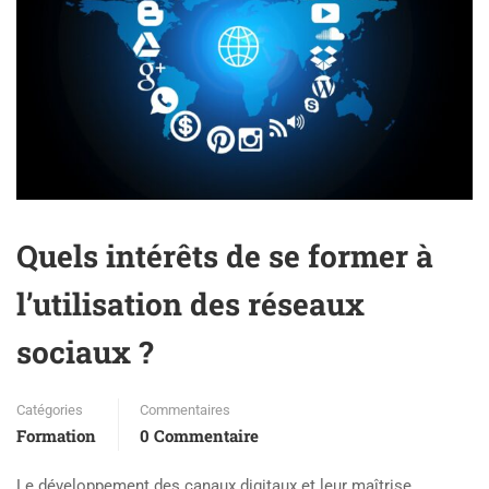
Quels intérêts de se former à
l’utilisation des réseaux
sociaux ?
Catégories
Commentaires
Formation
0 Commentaire
Le développement des canaux digitaux et leur maîtrise