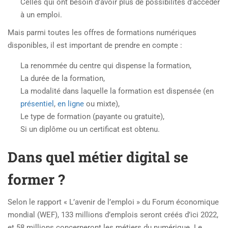
Celles qui ont besoin d’avoir plus de possibilités d’accéder
à un emploi.
Mais parmi toutes les offres de formations numériques
disponibles, il est important de prendre en compte :
La renommée du centre qui dispense la formation,
La durée de la formation,
La modalité dans laquelle la formation est dispensée (en
présentiel
,
en ligne
ou mixte),
Le type de formation (payante ou gratuite),
Si un diplôme ou un certificat est obtenu.
Dans quel métier digital se
former ?
Selon le rapport « L’avenir de l’emploi » du Forum économique
mondial (WEF), 133 millions d’emplois seront créés d’ici 2022,
et 58 millions concerneront les métiers du numérique. Le