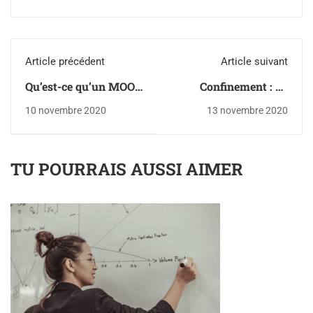
Article précédent
Article suivant
Qu’est-ce qu’un MOOC
Confinement : La
?
région Auvergne-
10 novembre 2020
13 novembre 2020
Rhône-Alpes au
secours des
commerces de
TU POURRAIS AUSSI AIMER
proximité