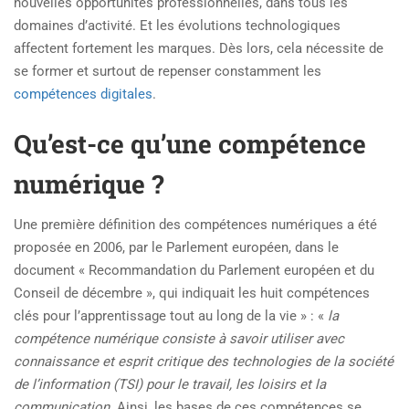
nouvelles opportunités professionnelles, dans tous les
domaines d’activité. Et les évolutions technologiques
affectent fortement les marques. Dès lors, cela nécessite de
se former et surtout de repenser constamment les
compétences digitales
.
Qu’est-ce qu’une compétence
numérique ?
Une première définition des compétences numériques a été
proposée en 2006, par le Parlement européen, dans le
document « Recommandation du Parlement européen et du
Conseil de décembre », qui indiquait les huit compétences
clés pour l’apprentissage tout au long de la vie » : «
la
compétence numérique consiste à savoir utiliser avec
connaissance et esprit critique des technologies de la société
de l’information (TSI) pour le travail, les loisirs et la
communication
. Ainsi, les bases de ces compétences se