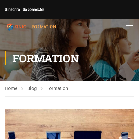
S'inscrire
Se connecter
FORMATION
Home
Blog
Formation